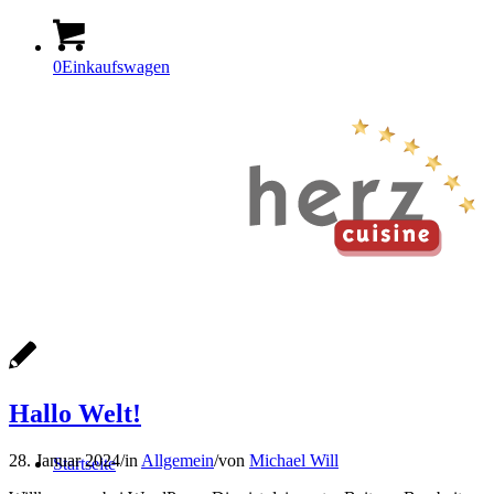
0
Einkaufswagen
Hallo Welt!
28. Januar 2024
/
in
Allgemein
/
von
Michael Will
Startseite