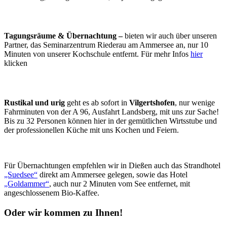
Tagungsräume & Übernachtung –
bieten wir auch über unseren
Partner, das Seminarzentrum Riederau am Ammersee an, nur 10
Minuten von unserer Kochschule entfernt. Für mehr Infos
hier
klicken
Rustikal und urig
geht es ab sofort in
Vilgertshofen
, nur wenige
Fahrminuten von der A 96, Ausfahrt Landsberg, mit uns zur Sache!
Bis zu 32 Personen können hier in der gemütlichen Wirtsstube und
der professionellen Küche mit uns Kochen und Feiern.
Für Übernachtungen empfehlen wir in Dießen auch das Strandhotel
„Suedsee“
direkt am Ammersee gelegen, sowie das Hotel
„Goldammer“
, auch nur 2 Minuten vom See entfernet, mit
angeschlossenem Bio-Kaffee.
Oder wir kommen zu Ihnen!