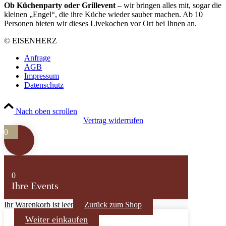
Ob Küchenparty oder Grillevent
– wir bringen alles mit, sogar die
kleinen „Engel“, die ihre Küche wieder sauber machen. Ab 10
Personen bieten wir dieses Livekochen vor Ort bei Ihnen an.
© EISENHERZ
Anfrage
AGB
Impressum
Datenschutz
Nach oben scrollen
Vertrag widerrufen
0
0
Ihre Events
Ihr Warenkorb ist leer
Zurück zum Shop
Weiter einkaufen