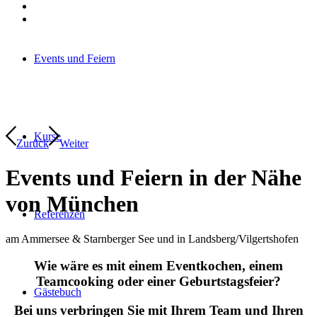
Events und Feiern
Kurse
Zurück
Weiter
Events und Feiern in der Nähe
von München
Referenzen
am Ammersee & Starnberger See und in Landsberg/Vilgertshofen
Wie wäre es mit einem Eventkochen, einem
Teamcooking oder einer Geburtstagsfeier?
Gästebuch
Bei uns verbringen Sie mit Ihrem Team und Ihren