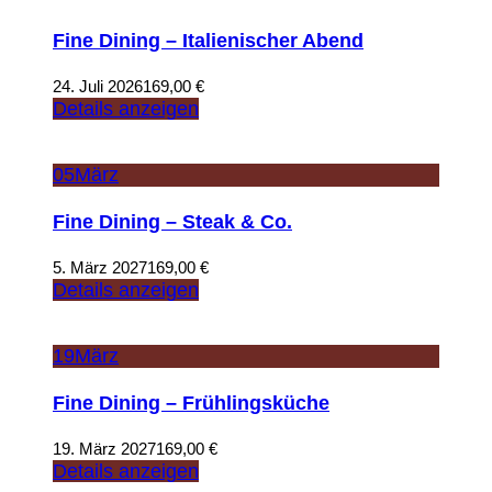
Fine Dining – Italienischer Abend
24. Juli 2026
169,00
€
Details anzeigen
05
März
Fine Dining – Steak & Co.
5. März 2027
169,00
€
Details anzeigen
19
März
Fine Dining – Frühlingsküche
19. März 2027
169,00
€
Details anzeigen