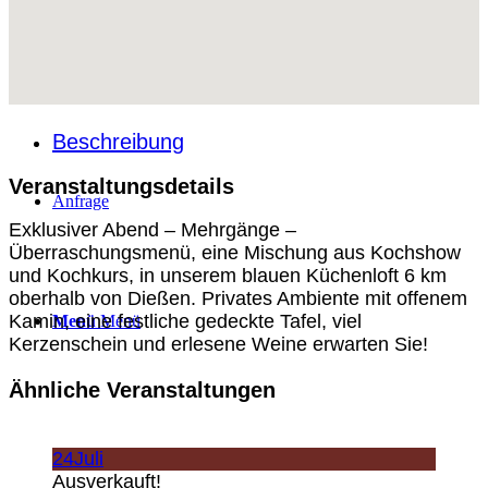
Über Uns
Beschreibung
Veranstaltungsdetails
Anfrage
Exklusiver Abend – Mehrgänge –
Überraschungsmenü, eine Mischung aus Kochshow
und Kochkurs, in unserem blauen Küchenloft 6 km
oberhalb von Dießen. Privates Ambiente mit offenem
Kamin, eine festliche gedeckte Tafel, viel
Menü
Menü
Kerzenschein und erlesene Weine erwarten Sie!
Ähnliche Veranstaltungen
24
Juli
Ausverkauft!