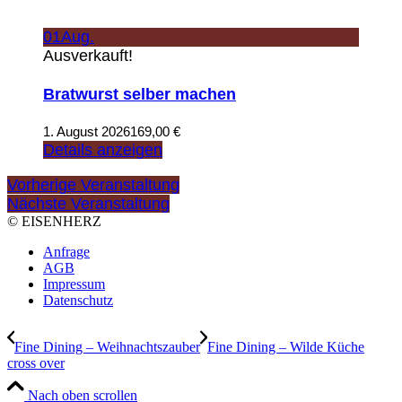
01
Aug.
Ausverkauft!
Bratwurst selber machen
1. August 2026
169,00
€
Details anzeigen
Vorherige Veranstaltung
Nächste Veranstaltung
© EISENHERZ
Anfrage
AGB
Impressum
Datenschutz
Fine Dining – Weihnachtszauber
Fine Dining – Wilde Küche
cross over
Nach oben scrollen