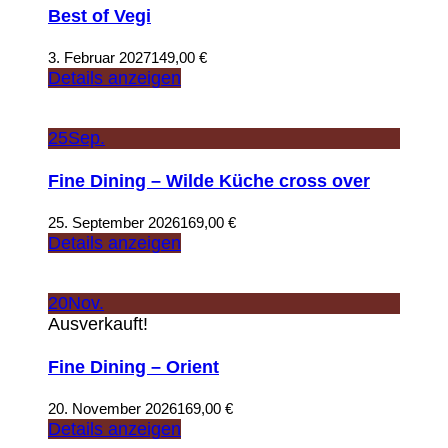
Best of Vegi
3. Februar 2027
149,00
€
Details anzeigen
25
Sep.
Fine Dining – Wilde Küche cross over
25. September 2026
169,00
€
Details anzeigen
20
Nov.
Ausverkauft!
Fine Dining – Orient
20. November 2026
169,00
€
Details anzeigen