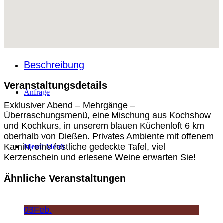
Über Uns
Beschreibung
Veranstaltungsdetails
Anfrage
Exklusiver Abend – Mehrgänge –
Überraschungsmenü, eine Mischung aus Kochshow
und Kochkurs, in unserem blauen Küchenloft 6 km
oberhalb von Dießen. Privates Ambiente mit offenem
Kamin, eine festliche gedeckte Tafel, viel
Menü
Menü
Kerzenschein und erlesene Weine erwarten Sie!
Ähnliche Veranstaltungen
03
Feb.