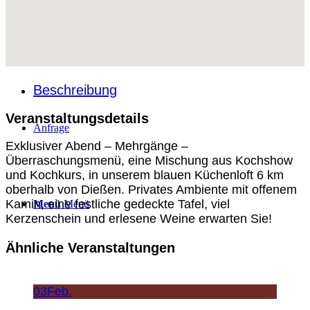
Über Uns
Beschreibung
Veranstaltungsdetails
Anfrage
Exklusiver Abend – Mehrgänge –
Überraschungsmenü, eine Mischung aus Kochshow
und Kochkurs, in unserem blauen Küchenloft 6 km
oberhalb von Dießen. Privates Ambiente mit offenem
Kamin, eine festliche gedeckte Tafel, viel
Menü
Menü
Kerzenschein und erlesene Weine erwarten Sie!
Ähnliche Veranstaltungen
03
Feb.