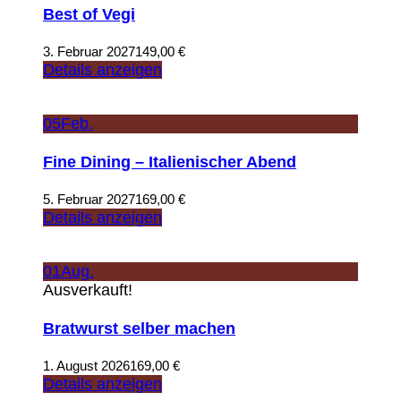
Best of Vegi
3. Februar 2027
149,00
€
Details anzeigen
05
Feb.
Fine Dining – Italienischer Abend
5. Februar 2027
169,00
€
Details anzeigen
01
Aug.
Ausverkauft!
Bratwurst selber machen
1. August 2026
169,00
€
Details anzeigen