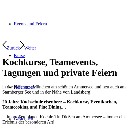
Events und Feiern
Zurück
Weiter
Kurse
Kochkurse, Teamevents,
Tagungen und private Feiern
in der Nähe von München am schönen Ammersee und neu auch am
Referenzen
Starnberger See und in der Nähe von Landsberg!
20 Jahre Kochschule eisenherz – Kochkurse, Eventkochen,
Teamcooking und Fine Dining…
…im großen blauen Kochloft in Dießen am Ammersee – immer ein
Gästebuch
Erlebnis der besonderen Art!