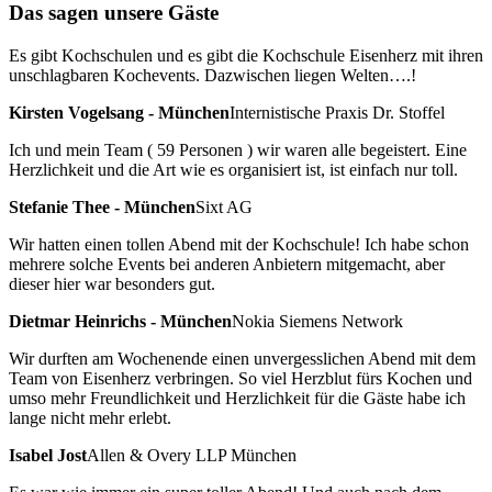
Das sagen unsere Gäste
Es gibt Kochschulen und es gibt die Kochschule Eisenherz mit ihren
unschlagbaren Kochevents. Dazwischen liegen Welten….!
Kirsten Vogelsang - München
Internistische Praxis Dr. Stoffel
Ich und mein Team ( 59 Personen ) wir waren alle begeistert. Eine
Herzlichkeit und die Art wie es organisiert ist, ist einfach nur toll.
Stefanie Thee - München
Sixt AG
Wir hatten einen tollen Abend mit der Kochschule! Ich habe schon
mehrere solche Events bei anderen Anbietern mitgemacht, aber
dieser hier war besonders gut.
Dietmar Heinrichs - München
Nokia Siemens Network
Wir durften am Wochenende einen unvergesslichen Abend mit dem
Team von Eisenherz verbringen. So viel Herzblut fürs Kochen und
umso mehr Freundlichkeit und Herzlichkeit für die Gäste habe ich
lange nicht mehr erlebt.
Isabel Jost
Allen & Overy LLP München