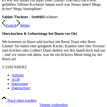
Es war wie immer ein super toller Abend! Und auch nach dem
gefühlten 100sten Kochkurs immer noch was Neues dabei! Mega
lecker! Mega Atmosphäre!
Sabine Tischner - Seefeld
Kochkurs
Zurück
Weiter
Showkochen & Geburtstage bei Ihnen vor Ort
Wir kommen zu Ihnen und kochen mit Ihrem Team oder Ihren
Gästen! Sie haben eine geeignete Küche, Kantine oder eine Terrasse
zum Kochen oder Grillen? Dann drehen wir den Spieß doch mal um
– und wir reisen mit allem, was für ein leckeres Menü nötig ist, bei
Ihnen an!
© EISENHERZ
Anfrage
AGB
Impressum
Datenschutz
Nach oben scrollen
Vertrag widerrufen