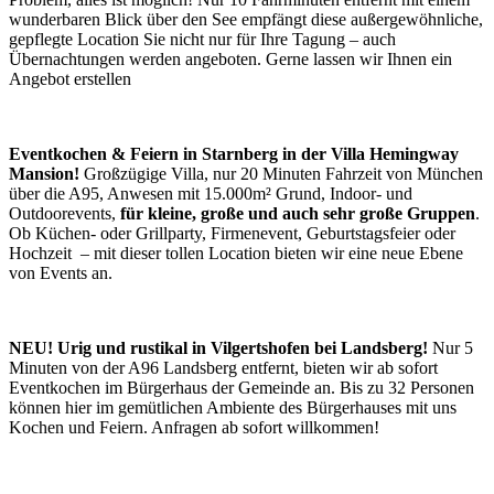
wunderbaren Blick über den See empfängt diese außergewöhnliche,
gepflegte Location Sie nicht nur für Ihre Tagung – auch
Übernachtungen werden angeboten. Gerne lassen wir Ihnen ein
Angebot erstellen
Eventkochen & Feiern in Starnberg in der Villa Hemingway
Mansion!
Großzügige Villa, nur 20 Minuten Fahrzeit von München
über die A95, Anwesen mit 15.000m² Grund, Indoor- und
Outdoorevents,
für kleine, große und auch sehr große Gruppen
.
Ob Küchen- oder Grillparty, Firmenevent, Geburtstagsfeier oder
Hochzeit – mit dieser tollen Location bieten wir eine neue Ebene
von Events an.
NEU! Urig und rustikal in Vilgertshofen bei Landsberg!
Nur 5
Minuten von der A96 Landsberg entfernt, bieten wir ab sofort
Eventkochen im Bürgerhaus der Gemeinde an. Bis zu 32 Personen
können hier im gemütlichen Ambiente des Bürgerhauses mit uns
Kochen und Feiern. Anfragen ab sofort willkommen!